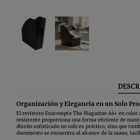
DESCR
Organización y Elegancia en un Solo Pr
El revistero Exacompta The Magazine A4+ en color ne
resistente proporciona una forma eficiente de mante
diseño sofisticado no solo es práctico, sino que tam
documento se encuentra al alcance de la mano, faci