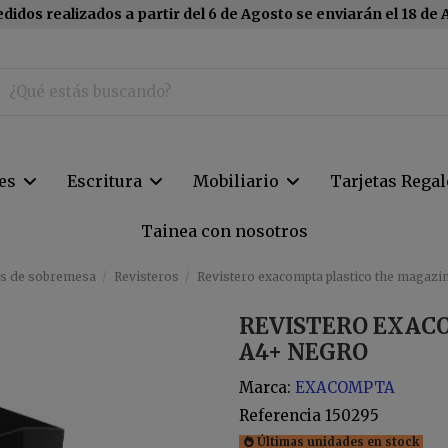
didos realizados a partir del 6 de Agosto se enviarán el 18 de
tes
Escritura
Mobiliario
Tarjetas Regal
Tainea con nosotros
s de sobremesa
Revisteros
Revistero exacompta plastico the magazi
REVISTERO EXAC
A4+ NEGRO
Marca:
EXACOMPTA
Referencia
150295
Últimas unidades en stock