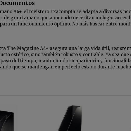
s Documentos
año A4+, el revistero Exacompta se adapta a diversas nec
os de gran tamaño que a menudo necesitan un lugar accesible
 para un funcionamiento óptimo. No más buscar entre monto
ta The Magazine A4+ asegura una larga vida útil, resistente
ucto estético, sino también robusto y confiable. Ya sea que 
 paso del tiempo, manteniendo su apariencia y funcionalida
izando que se mantengan en perfecto estado durante mucho