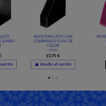
LEITZ
REVISTERO LEITZ CON
REVI
S JUMBO
COMBINADO DUAL DE
O
COLOR
119713
€
17,75 €
carrito
Añadir al carrito