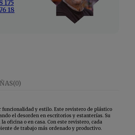
8 175
76 18
EÑAS
(0)
uncionalidad y estilo. Este revistero de plástico
ndo el desorden en escritorios y estanterías. Su
a oficina o en casa. Con este revistero, cada
biente de trabajo más ordenado y productivo.