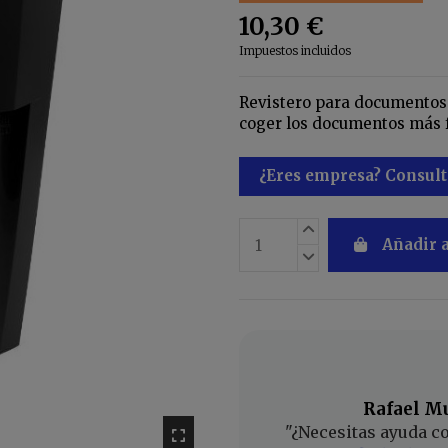
10,30 €
Impuestos incluidos
Revistero para documentos 
coger los documentos más 
¿Eres empresa? Consult
Añadir a
Rafael M
"¿Necesitas ayuda c