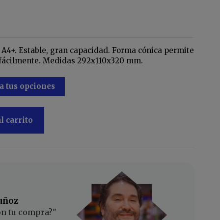
A4+. Estable, gran capacidad. Forma cónica permite
fácilmente. Medidas 292x110x320 mm.
a tus opciones
l carrito
uñoz
on tu compra?"