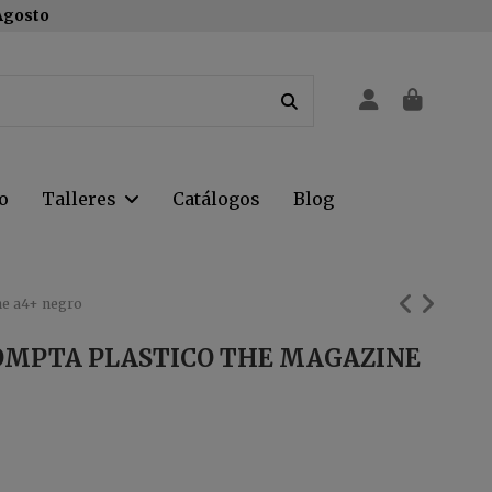
 Agosto
o
Talleres
Catálogos
Blog
ne a4+ negro
OMPTA PLASTICO THE MAGAZINE