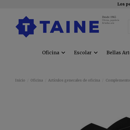
Los pe
Desde 1965
Oﬁcina, papelería
& bellas arte
Oficina
Escolar
Bellas Ar
Inicio
Oficina
Artículos generales de oficina
Complemento