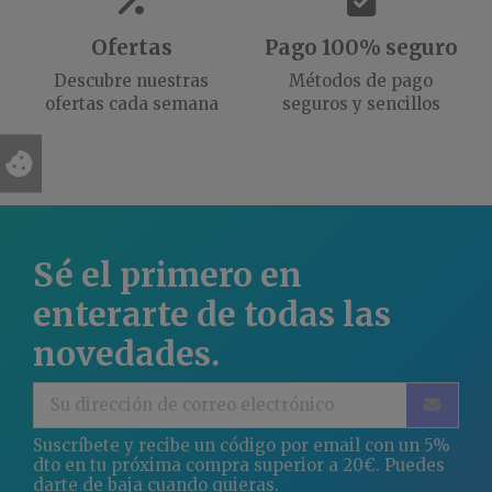
Ofertas
Pago 100% seguro
Descubre nuestras
Métodos de pago
ofertas cada semana
seguros y sencillos
Sé el primero en
enterarte de todas las
novedades.
Suscríbete y recibe un código por email con un 5%
dto en tu próxima compra superior a 20€. Puedes
darte de baja cuando quieras.