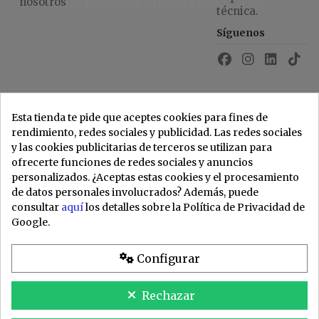
nosotros
mejor papelería, oficina y bellas artes."
técnica.
Síguenos
Esta tienda te pide que aceptes cookies para fines de
rendimiento, redes sociales y publicidad. Las redes sociales
y las cookies publicitarias de terceros se utilizan para
ofrecerte funciones de redes sociales y anuncios
personalizados. ¿Aceptas estas cookies y el procesamiento
de datos personales involucrados? Además, puede
consultar
aquí
los detalles sobre la Política de Privacidad de
Google.
Configurar
Rechazar