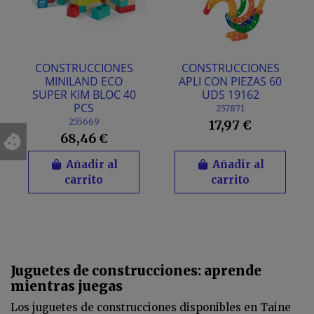
CONSTRUCCIONES
CONSTRUCCIONES
MINILAND ECO
APLI CON PIEZAS 60
SUPER KIM BLOC 40
UDS 19162
PCS
257871
255669
17,97 €
68,46 €
Añadir al
Añadir al
carrito
carrito
Juguetes de construcciones: aprende
mientras juegas
Los juguetes de construcciones disponibles en Taine