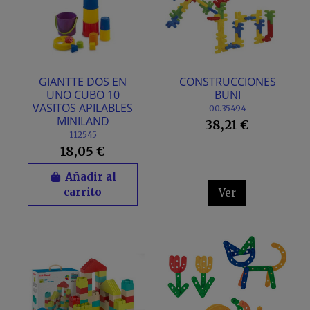
GIANTTE DOS EN
CONSTRUCCIONES
UNO CUBO 10
BUNI
VASITOS APILABLES
00.35494
MINILAND
38,21 €
112545
18,05 €
Añadir al
carrito
Ver