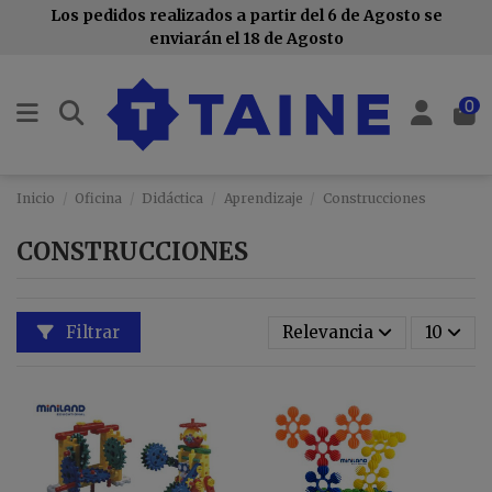
Los pedidos realizados a partir del 6 de Agosto se
enviarán el 18 de Agosto
0
Inicio
Oficina
Didáctica
Aprendizaje
Construcciones
CONSTRUCCIONES
Filtrar
Relevancia
10