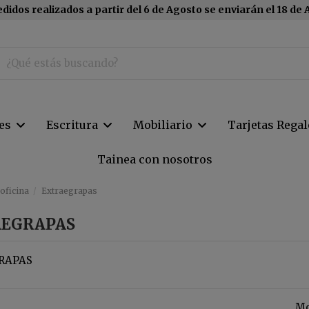
didos realizados a partir del 6 de Agosto se enviarán el 18 de
tes
Escritura
Mobiliario
Tarjetas Regal
Tainea con nosotros
oficina
Extraegrapas
EGRAPAS
RAPAS
Mo