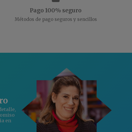
Pago 100% seguro
Métodos de pago seguros y sencillos
ro
etalle,
romiso
ia en