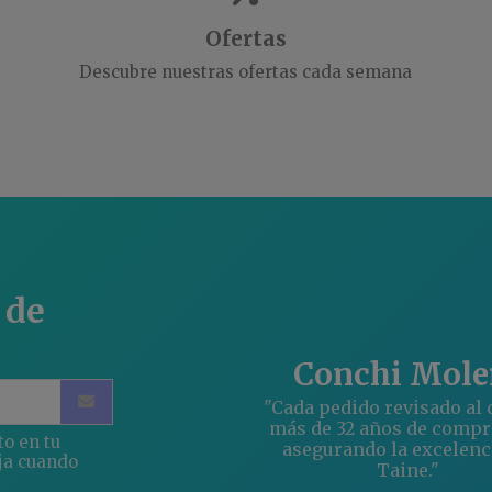
Ofertas
Descubre nuestras ofertas cada semana
 de
Conchi Mole
"Cada pedido revisado al d
más de 32 años de comp
to en tu
asegurando la excelenc
ja cuando
Taine."