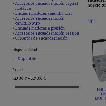
encuadern
Accesorios encuadernación espiral
no solo cu
metálica
Encuadernadoras canutillo wiro
Accesorios encuadernación
canutillo wiro
Encuadernadoras a presión
Accesorios encuadernación presión
Cubiertas de encuadernación
Disponibilidad
Disponible
Precio
523,00 € - 524,00 €
ENC
MU
MULTI