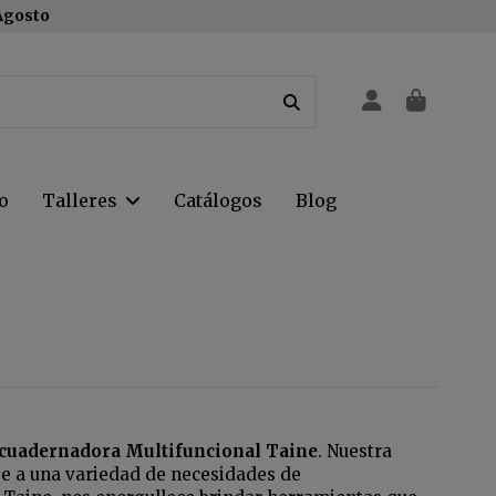
 Agosto
o
Talleres
Catálogos
Blog
 Encuadernadora Multifuncional Taine
. Nuestra
e a una variedad de necesidades de