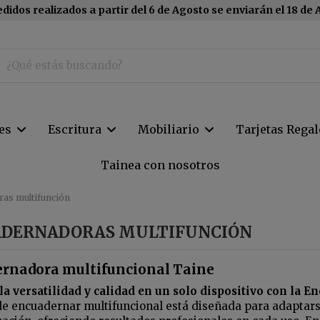
didos realizados a partir del 6 de Agosto se enviarán el 18 de
tes
Escritura
Mobiliario
Tarjetas Regal
Tainea con nosotros
as multifunción
DERNADORAS MULTIFUNCIÓN
rnadora multifuncional Taine
la versatilidad y calidad en un solo dispositivo con la
e encuadernar multifuncional está diseñada para adaptars