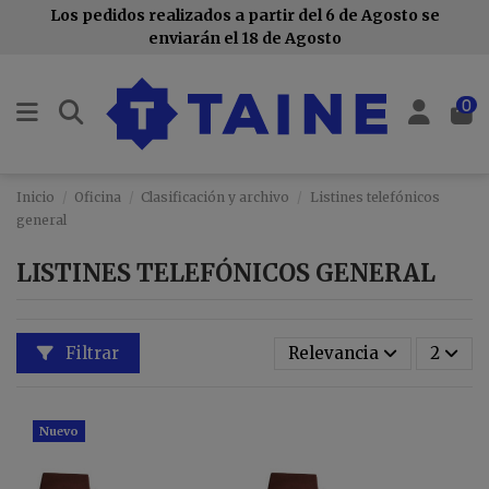
Los pedidos realizados a partir del 6 de Agosto se
enviarán el 18 de Agosto
0
Inicio
Oficina
Clasificación y archivo
Listines telefónicos
general
LISTINES TELEFÓNICOS GENERAL
Filtrar
Relevancia
2
Nuevo