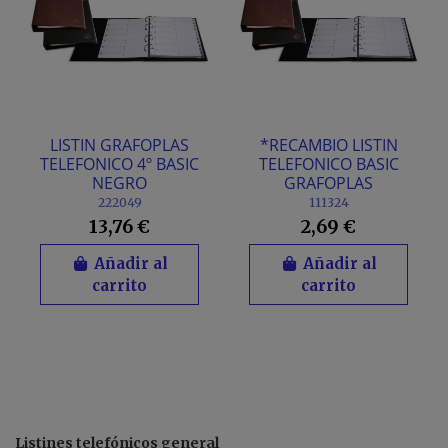
LISTIN GRAFOPLAS
*RECAMBIO LISTIN
TELEFONICO 4º BASIC
TELEFONICO BASIC
NEGRO
GRAFOPLAS
222049
111324
13,76 €
2,69 €
Añadir al
Añadir al
carrito
carrito
Listines telefónicos general