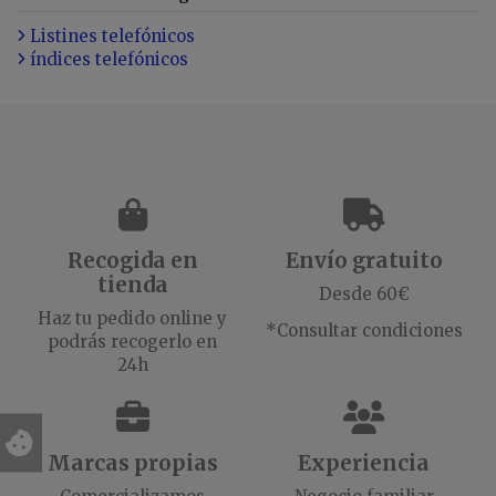
Listines telefónicos
índices telefónicos
Recogida en
Envío gratuito
tienda
Desde 60€
Haz tu pedido online y
*Consultar condiciones
podrás recogerlo en
24h
Marcas propias
Experiencia