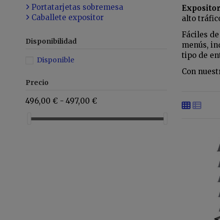
Portatarjetas sobremesa
Expositor
Caballete expositor
alto tráfic
Fáciles de
Disponibilidad
menús, ind
tipo de en
Disponible
Con nuest
Precio
496,00 € - 497,00 €