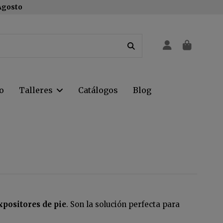
 Agosto
o
Talleres
Catálogos
Blog
xpositores de pie
. Son la solución perfecta para