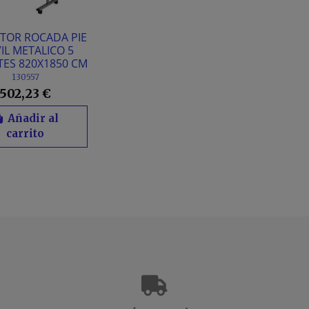
ITOR ROCADA PIE
IL METALICO 5
TES 820X1850 CM
130557
502,23 €
Añadir al
carrito