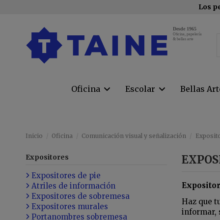
Los pe
Desde 1965
Oﬁcina, papelería
& bellas arte
Oficina
Escolar
Bellas Ar
Inicio
Oficina
Comunicación visual y señalización
Exposit
Expositores
EXPOS
Expositores de pie
Expositor
Atriles de información
Expositores de sobremesa
Haz que t
Expositores murales
informar, 
Portanombres sobremesa