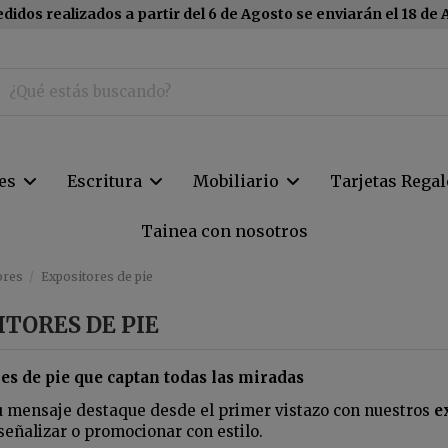
didos realizados a partir del 6 de Agosto se enviarán el 18 de
tes
Escritura
Mobiliario
Tarjetas Regal
Tainea con nosotros
ores
Expositores de pie
ITORES DE PIE
es de pie que captan todas las miradas
u mensaje destaque desde el primer vistazo con nuestros
e
señalizar o promocionar con estilo.