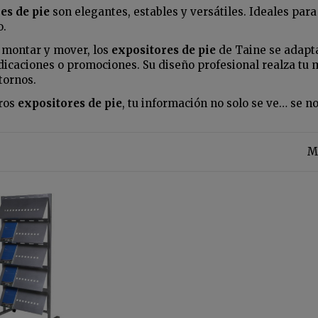
es de pie
son elegantes, estables y versátiles. Ideales para
o.
 montar y mover, los
expositores de pie
de Taine se adaptan
icaciones o promociones. Su diseño profesional realza tu 
tornos.
ros
expositores de pie
, tu información no solo se ve… se no
Mo