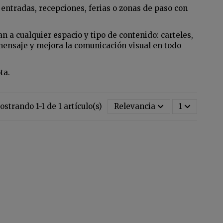
 entradas, recepciones, ferias o zonas de paso con
 a cualquier espacio y tipo de contenido: carteles,
mensaje y mejora la comunicación visual en todo
ta.
strando 1-1 de 1 artículo(s)
Relevancia
1