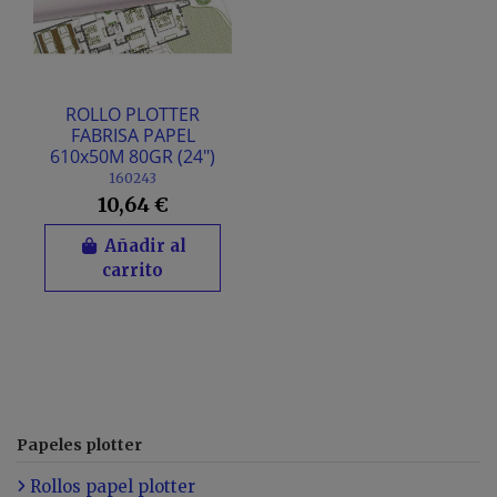
ROLLO PLOTTER
FABRISA PAPEL
610x50M 80GR (24")
160243
10,64 €
Añadir al
carrito
Papeles plotter
Rollos papel plotter