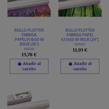
ROLLO PLOTTER
ROLLO PLOTTER
FABRISA
FABRISA PAPEL
PAPEL914x50 M
610x50 M 90GR (24")
80GR (36")
160247
160245
11,93 €
15,78 €
Añadir al
Añadir al
carrito
carrito