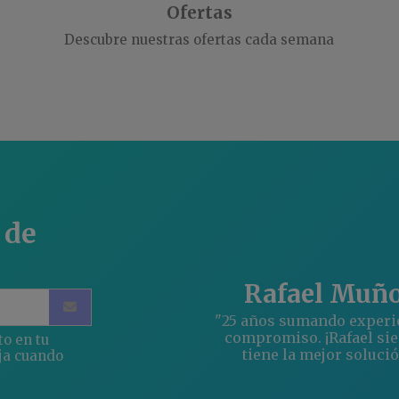
Ofertas
Descubre nuestras ofertas cada semana
 de
Rafael Muñ
"25 años sumando experi
compromiso. ¡Rafael si
to en tu
tiene la mejor solució
ja cuando