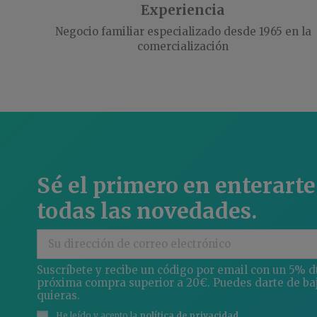
Experiencia
Negocio familiar especializado desde 1965 en la
comercialización
Sé el primero en enterarte
todas las novedades.
Suscríbete y recibe un código por email con un 5% d
próxima compra superior a 20€. Puedes darte de ba
quieras.
He leído y acepto la
política de privacidad
.