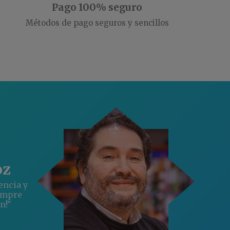
Pago 100% seguro
Métodos de pago seguros y sencillos
oz
encia y
empre
n!"