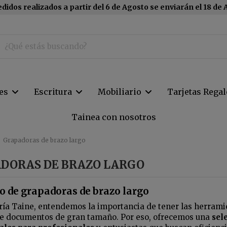
didos realizados a partir del 6 de Agosto se enviarán el 18 de
tes
Escritura
Mobiliario
Tarjetas Regal
Tainea con nosotros
Grapadoras de brazo largo
DORAS DE BRAZO LARGO
o de grapadoras de brazo largo
ría Taine, entendemos la importancia de tener las herrami
e documentos de gran tamaño. Por eso, ofrecemos una
sel