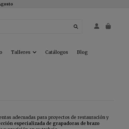
 Agosto
o
Talleres
Catálogos
Blog
entas adecuadas para proyectos de restauración y
ección especializada de grapadoras de brazo