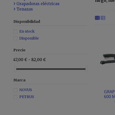
largo, id
Grapadoras eléctricas
Tenazas
Disponibilidad
En stock
Disponible
Precio
47,00 € - 82,00 €
Marca
NOVUS
GRAP
600 
PETRUS