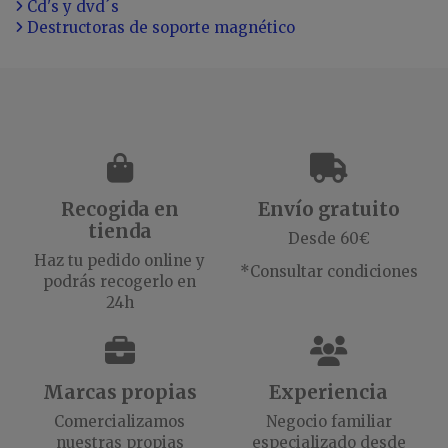
Cd's y dvd´s
Destructoras de soporte magnético
Recogida en
Envío gratuito
tienda
Desde 60€
Haz tu pedido online y
*Consultar condiciones
podrás recogerlo en
24h
Marcas propias
Experiencia
Comercializamos
Negocio familiar
nuestras propias
especializado desde