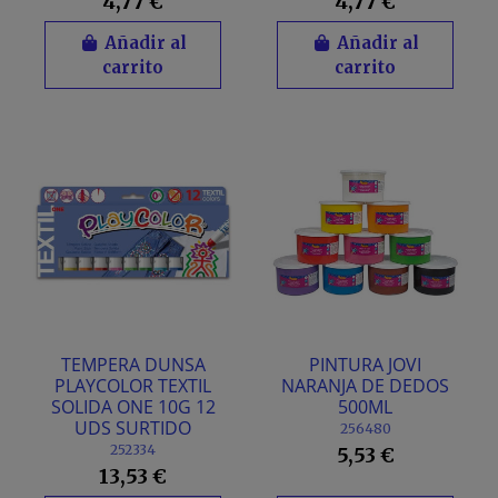
4,77 €
4,77 €
Añadir al
Añadir al
carrito
carrito
TEMPERA DUNSA
PINTURA JOVI
PLAYCOLOR TEXTIL
NARANJA DE DEDOS
SOLIDA ONE 10G 12
500ML
UDS SURTIDO
256480
252334
5,53 €
13,53 €