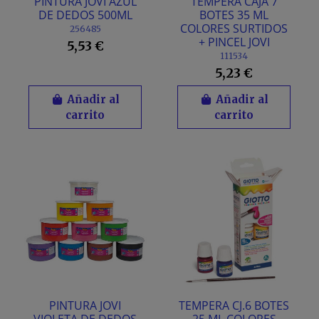
PINTURA JOVI AZUL
TEMPERA CAJA 7
DE DEDOS 500ML
BOTES 35 ML
COLORES SURTIDOS
256485
+ PINCEL JOVI
5,53 €
111534
5,23 €
Añadir al
Añadir al
carrito
carrito
PINTURA JOVI
TEMPERA CJ.6 BOTES