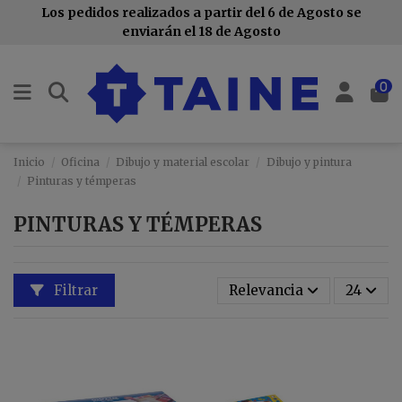
Los pedidos realizados a partir del 6 de Agosto se
enviarán el 18 de Agosto
0
Inicio
Oficina
Dibujo y material escolar
Dibujo y pintura
Pinturas y témperas
PINTURAS Y TÉMPERAS
Filtrar
Relevancia
24