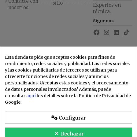
Contacte con
¡Rafael siempre tiene la mejor solución!"
sitio
Expertos en
nosotros
técnica.
Síguenos
Esta tienda te pide que aceptes cookies para fines de
rendimiento, redes sociales y publicidad. Las redes sociales
y las cookies publicitarias de terceros se utilizan para
ofrecerte funciones de redes sociales y anuncios
personalizados. ¿Aceptas estas cookies y el procesamiento
de datos personales involucrados? Además, puede
consultar
aquí
los detalles sobre la Política de Privacidad de
Google.
Configurar
Rechazar