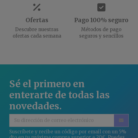
Ofertas
Pago 100% seguro
Descubre nuestras
Métodos de pago
ofertas cada semana
seguros y sencillos
Sé el primero en
enterarte de todas las
novedades.
Suscríbete y recibe un código por email con un 5%
dto en tu próxima compra superior a 20€. Puedes