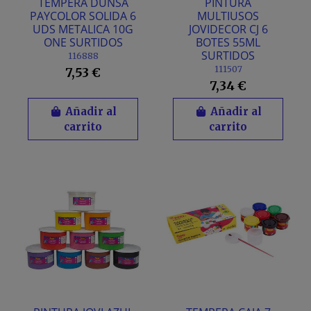
TEMPERA DUNSA
PINTURA
PAYCOLOR SOLIDA 6
MULTIUSOS
UDS METALICA 10G
JOVIDECOR CJ 6
ONE SURTIDOS
BOTES 55ML
SURTIDOS
116888
111507
7,53 €
7,34 €
Añadir al
Añadir al
carrito
carrito