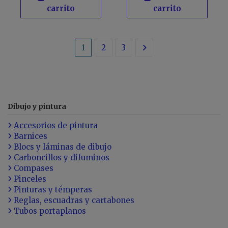
carrito
carrito
1
2
3
Dibujo y pintura
Accesorios de pintura
Barnices
Blocs y láminas de dibujo
Carboncillos y difuminos
Compases
Pinceles
Pinturas y témperas
Reglas, escuadras y cartabones
Tubos portaplanos