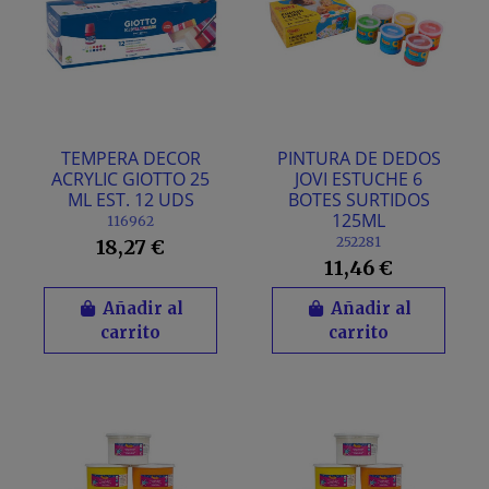
TEMPERA DECOR
PINTURA DE DEDOS
ACRYLIC GIOTTO 25
JOVI ESTUCHE 6
ML EST. 12 UDS
BOTES SURTIDOS
125ML
116962
252281
18,27 €
11,46 €
Añadir al
Añadir al
carrito
carrito