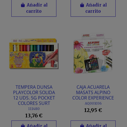
Añadir al
Añadir al
carrito
carrito
TEMPERA DUNSA
CAJA ACUARELA
PLAYCOLOR SOLIDA
MASATS ALPINO
12 UDS. 5G POCKET
COLOR EXPERIENCE
COLORES SURT
AQ001036
111480
12,95 €
13,76 €
Añadir al
Añadir al