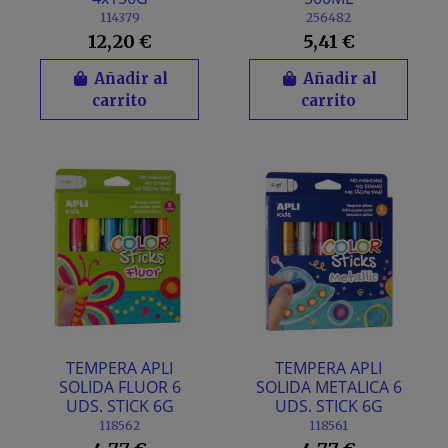
114379
256482
12,20 €
5,41 €
Añadir al
Añadir al
carrito
carrito
TEMPERA APLI
TEMPERA APLI
SOLIDA FLUOR 6
SOLIDA METALICA 6
UDS. STICK 6G
UDS. STICK 6G
118562
118561