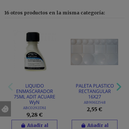
16 otros productos en la misma categoría:
LIQUIDO
PALETA PLASTICO
ENMASCARADOR
RECTANGULAR
75ML ADIT ACUARE
16X27
WyN
AB90612548
ABCO2921761
2,55 €
9,28 €
Añadir al
Añadir al