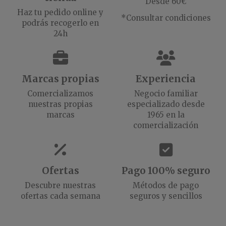
Desde 60€
Haz tu pedido online y
*Consultar condiciones
podrás recogerlo en
24h
Marcas propias
Experiencia
Comercializamos
Negocio familiar
nuestras propias
especializado desde
marcas
1965 en la
comercialización
Ofertas
Pago 100% seguro
Descubre nuestras
Métodos de pago
ofertas cada semana
seguros y sencillos