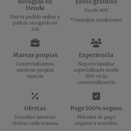
Recogida en
Envío gratuito
tienda
Desde 60€
Haz tu pedido online y
*Consultar condiciones
podrás recogerlo en
24h
Marcas propias
Experiencia
Comercializamos
Negocio familiar
nuestras propias
especializado desde
marcas
1965 en la
comercialización
Ofertas
Pago 100% seguro
Descubre nuestras
Métodos de pago
ofertas cada semana
seguros y sencillos