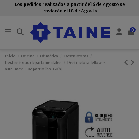
Los pedidos realizados a partir del 6 de Agosto se
enviarán el 18 de Agosto
0
Inicio
Oficina
Ofimática
Destructoras
Destructoras departamentales
Destructora fellowes
auto-max 350c particulas 350hj