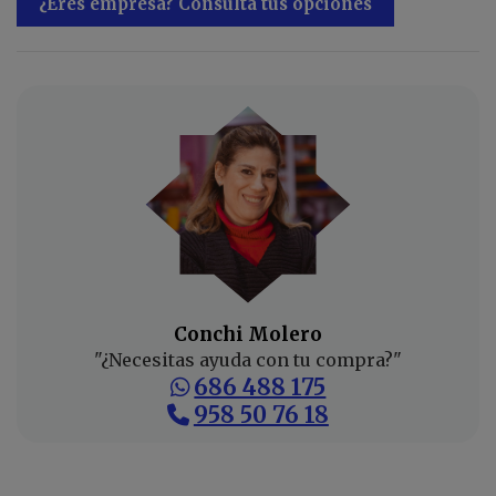
¿Eres empresa? Consulta tus opciones
Conchi Molero
"¿Necesitas ayuda con tu compra?"
686 488 175
958 50 76 18