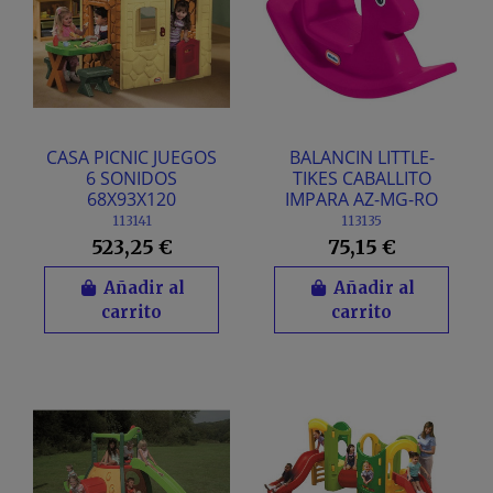
CASA PICNIC JUEGOS
BALANCIN LITTLE-
6 SONIDOS
TIKES CABALLITO
68X93X120
IMPARA AZ-MG-RO
113141
113135
523,25 €
75,15 €
Añadir al
Añadir al
carrito
carrito