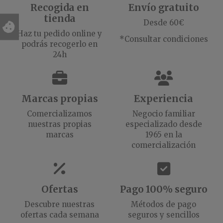
Recogida en
Envío gratuito
tienda
Desde 60€
Haz tu pedido online y
*Consultar condiciones
podrás recogerlo en
24h
Marcas propias
Experiencia
Comercializamos
Negocio familiar
nuestras propias
especializado desde
marcas
1965 en la
comercialización
Ofertas
Pago 100% seguro
Descubre nuestras
Métodos de pago
ofertas cada semana
seguros y sencillos